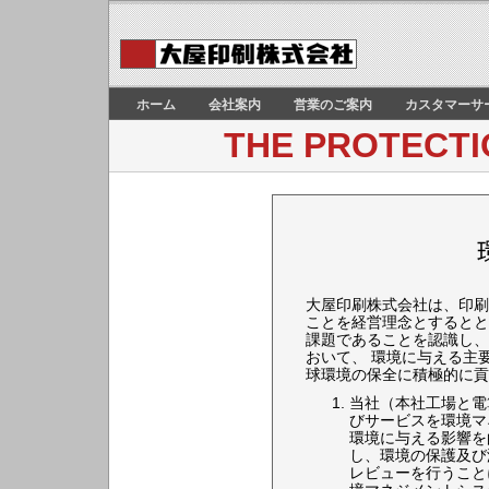
ホーム
会社案内
営業のご案内
カスタマーサ
THE PROTECTI
大屋印刷株式会社は、印刷
ことを経営理念とするとと
課題であることを認識し、
おいて、 環境に与える主
球環境の保全に積極的に貢
当社（本社工場と電
びサービスを環境マ
環境に与える影響を
し、環境の保護及び
レビューを行うこと